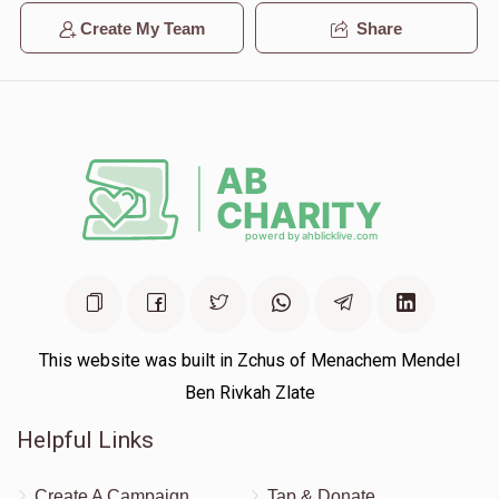
Create My Team
Share
This website was built in Zchus of Menachem Mendel
Ben Rivkah Zlate
Helpful Links
Create A Campaign
Tap & Donate