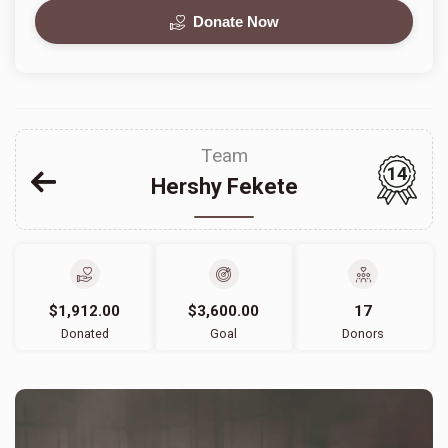
Donate Now
Team
14
Hershy Fekete
$1,912.00
$3,600.00
17
Donated
Goal
Donors