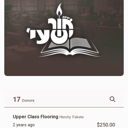
17
Donors
Upper Class Flooring
Hershy Fekete
$250.00
2 years ago