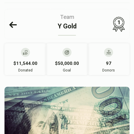
Team
1
Y Gold
$11,544.00
$50,000.00
97
Donated
Goal
Donors