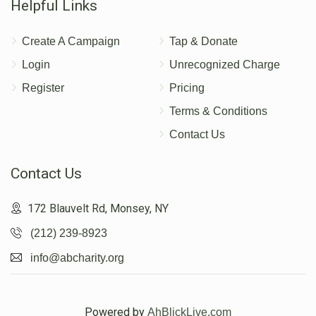
Helpful Links
Create A Campaign
Tap & Donate
Login
Unrecognized Charge
Register
Pricing
Terms & Conditions
Contact Us
Contact Us
172 Blauvelt Rd, Monsey, NY
(212) 239-8923
info@abcharity.org
Powered by
AhBlickLive.com