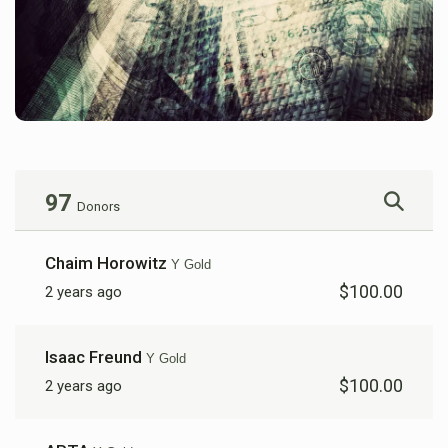
97
Donors
Chaim Horowitz
Y Gold
$100.00
2 years ago
Isaac Freund
Y Gold
$100.00
2 years ago