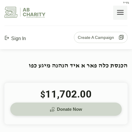
בס"ד
AB
CHARITY
powerd by ahblicklive.com
Create A Campaign
Sign In
הכנסת כלה פאר א איד הנהנה מיגע כפו
11,702.00
$
Donate Now