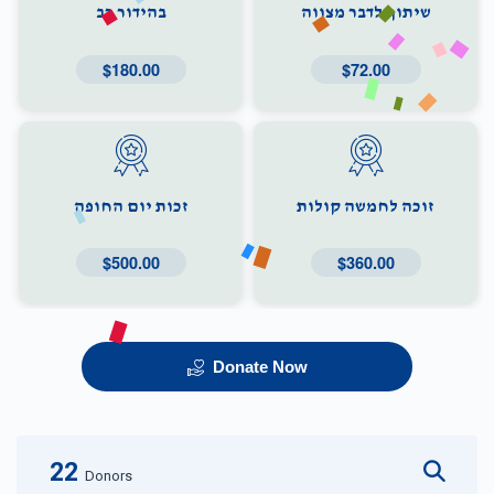
שיתוף לדבר מצווה
בהידור רב
$180.00
$72.00
זוכה לחמשה קולות
זכות יום החופה
$500.00
$360.00
Donate Now
22
Donors