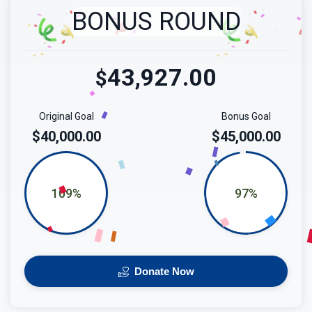
BONUS ROUND
43,927.00
$
Original Goal
Bonus Goal
$40,000.00
$45,000.00
109%
97%
Donate Now