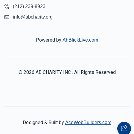
(212) 239-8923
info@abcharity.org
Powered by
AhBlickLive.com
© 2026 AB CHARITY INC . All Rights Reserved
Designed & Built by
AceWebBuilders.com