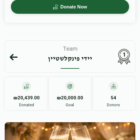
Donate Now
Team
1
יידי פינקלשטיין
₪20,439.00
₪20,000.00
54
Donated
Goal
Donors