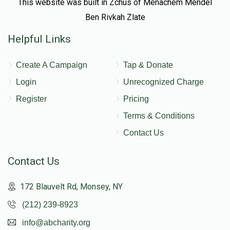
This website was built in Zchus of Menachem Mendel
Ben Rivkah Zlate
Helpful Links
Create A Campaign
Tap & Donate
Login
Unrecognized Charge
Register
Pricing
Terms & Conditions
Contact Us
Contact Us
172 Blauvelt Rd, Monsey, NY
(212) 239-8923
info@abcharity.org