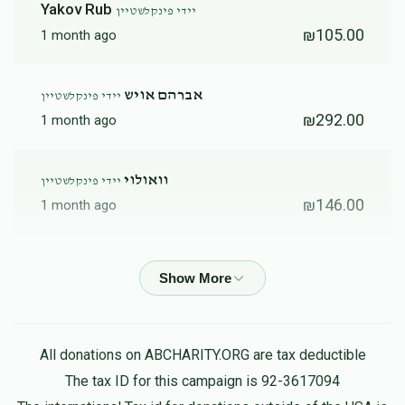
Yakov Rub
יידי פינקלשטיין
₪105.00
1 month ago
אברהם אויש
יידי פינקלשטיין
₪292.00
1 month ago
וואולוי
יידי פינקלשטיין
₪146.00
1 month ago
Zanvil Gertner
יידי פינקלשטיין
₪105.00
1 month ago
Nussin Miller
יידי פינקלשטיין
All donations on ABCHARITY.ORG are tax deductible
₪1,051.00
1 month ago
The tax ID for this campaign is 92-3617094