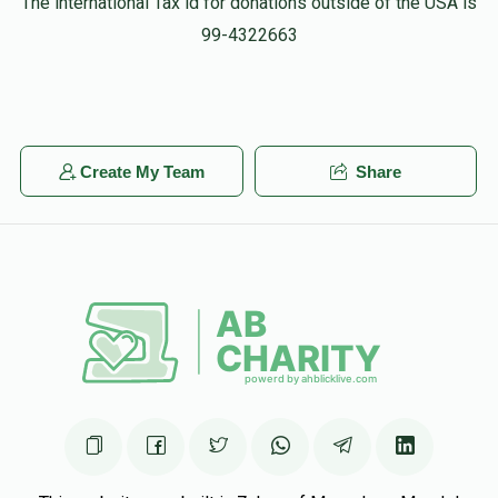
The international Tax id for donations outside of the USA is
MI Zanger
99-4322663
יידי פינקלשטיין
₪149.00
1 month ago
כל הכבוד לך 💪🏻
Abraham Nutovics
Create My Team
Share
יידי פינקלשטיין
₪105.00
1 month ago
Yiddi you're the best