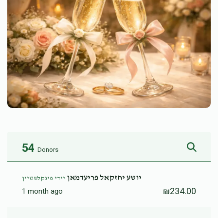
54
Donors
יושע יחזקאל פריעדמאן
יידי פינקלשטיין
₪234.00
1 month ago