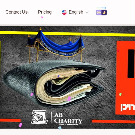
Contact Us
Pricing
English