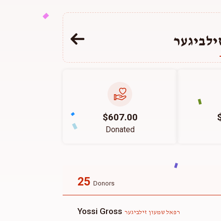
ילביגער
$607.00
Donated
25
Donors
Yossi Gross
רפאל שמעון זילביגער