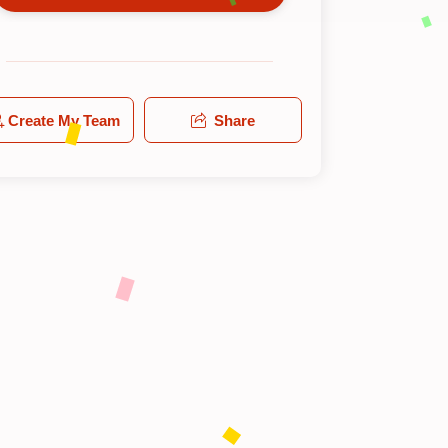
Create My Team
Share