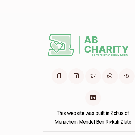
This website was built in Zchus of
Menachem Mendel Ben Rivkah Zlate