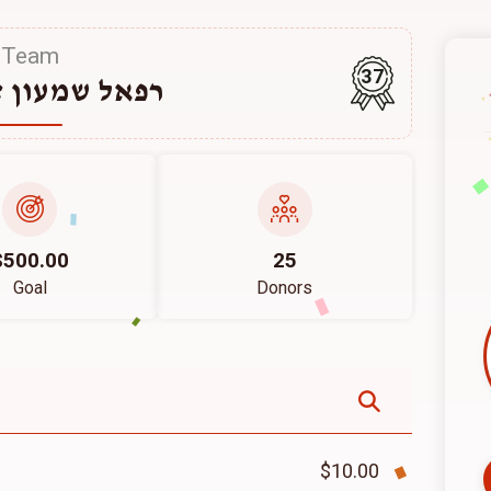
Team
37
רפאל שמעון ז
$500.00
25
Goal
Donors
$10.00