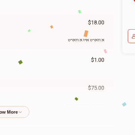
$18.00
א ווארט איז א ווארט
$1.00
$75.00
וואס די דארפסט נאר!!!!!
$50.00