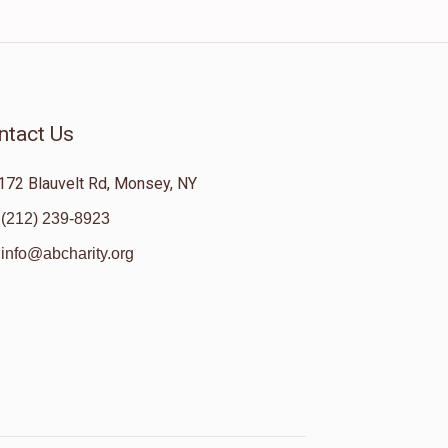
ntact Us
172 Blauvelt Rd, Monsey, NY
(212) 239-8923
info@abcharity.org