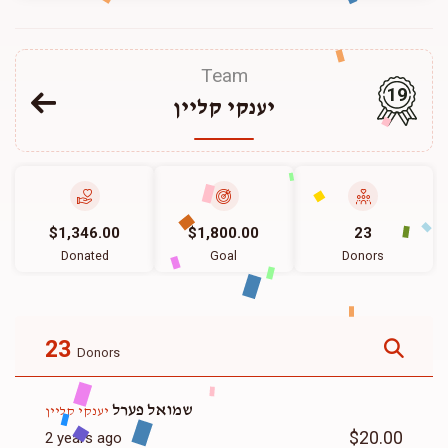
Team
19
יענקי קליין
$1,346.00
$1,800.00
23
Donated
Goal
Donors
23
Donors
שמואל פערל
יענקי קליין
$20.00
2 years ago