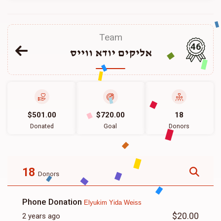
Team
46
אליקים יודא ווייס
$501.00
$720.00
18
Donated
Goal
Donors
18
Donors
Phone Donation
Elyukim Yida Weiss
$20.00
2 years ago