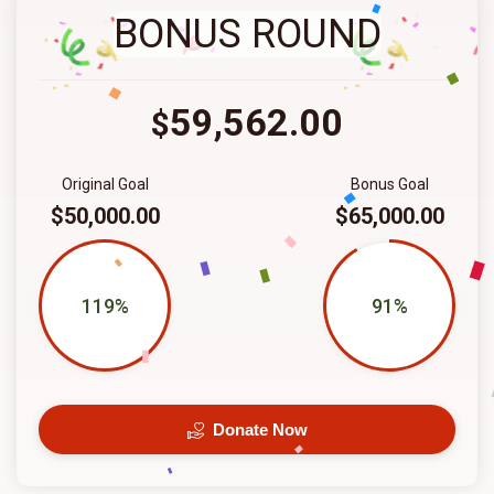
BONUS ROUND
59,562.00
$
Original Goal
Bonus Goal
$50,000.00
$65,000.00
119%
91%
Donate Now