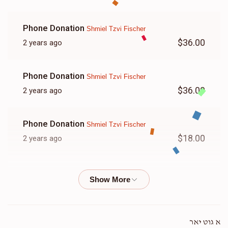
Phone Donation
Shmiel Tzvi Fischer
$36.00
2 years ago
Phone Donation
Shmiel Tzvi Fischer
$36.00
2 years ago
Phone Donation
Shmiel Tzvi Fischer
$18.00
2 years ago
Phone Donation
Shmiel Tzvi Fischer
$26.00
2 years ago
גאליציאנע
שמואל צבי פישער
א גוט יאר