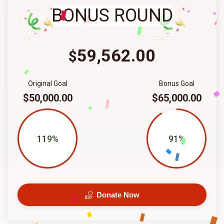
BONUS ROUND
59,562.00
$
Original Goal
Bonus Goal
$50,000.00
$65,000.00
119%
91%
Donate Now