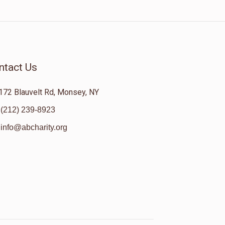
ntact Us
172 Blauvelt Rd, Monsey, NY
(212) 239-8923
info@abcharity.org