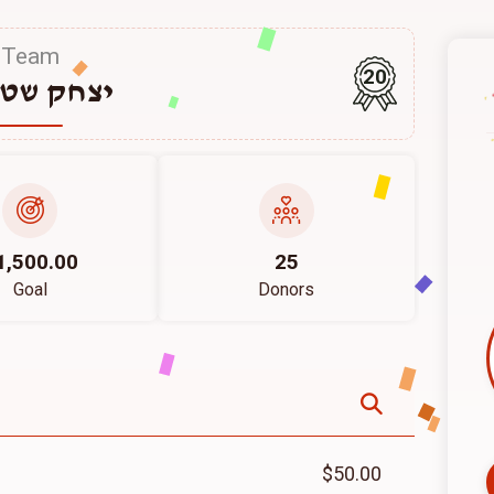
Team
20
יצחק שט
1,500.00
25
Goal
Donors
$50.00