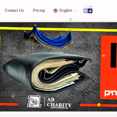
Contact Us
Pricing
English