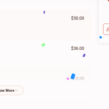
$50.00
$36.00
$10.00
$18.00