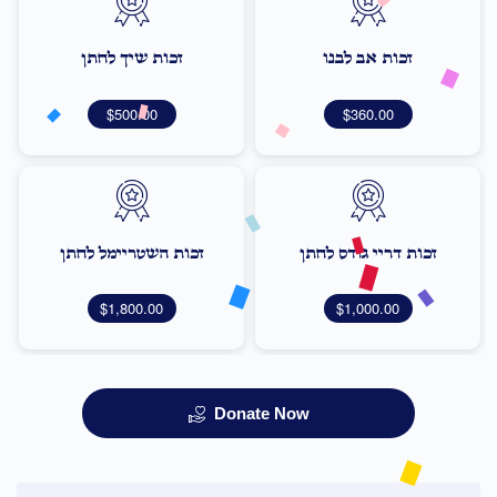
זכות אב לבנו
זכות שיך לחתן
$500.00
$360.00
זכות דריי גודס לחתן
זכות השטריימל לחתן
$1,800.00
$1,000.00
Donate Now