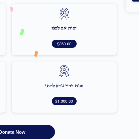
זכות אב לבנו
$360.00
זכות דריי גודס לחתן
$1,000.00
Donate Now