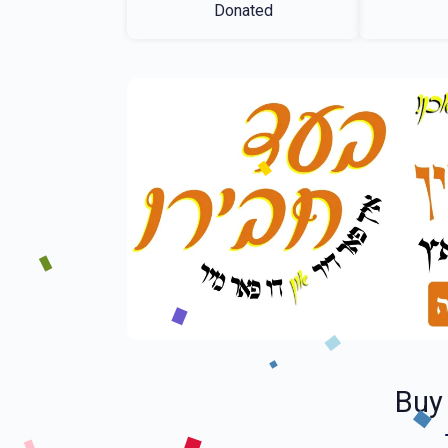
Donated
Buy