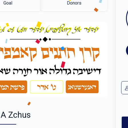
Goal
Donors
 A Zchus