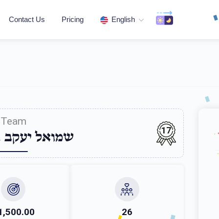
Contact Us
Pricing
English
Team
17
שמואל יעקב 
1,500.00
26