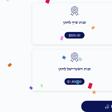
זכות שיך לחתן
$500.00
זכות השטריימל לחתן
$1,800.00