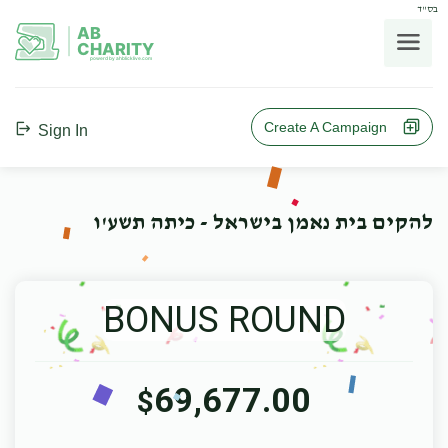
בס"ד
AB
CHARITY
powerd by ahblicklive.com
Create A Campaign
Sign In
להקים בית נאמן בישראל - כיתה תשע'ו
BONUS ROUND
69,677.00
$