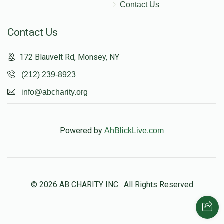
Contact Us
Contact Us
172 Blauvelt Rd, Monsey, NY
(212) 239-8923
info@abcharity.org
Powered by
AhBlickLive.com
© 2026 AB CHARITY INC . All Rights Reserved