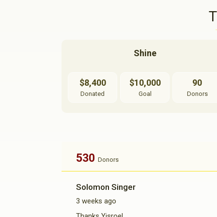
Shine
$8,400
$10,000
90
Donated
Goal
Donors
530
Donors
Solomon Singer
3 weeks ago
Thanks Yisroel