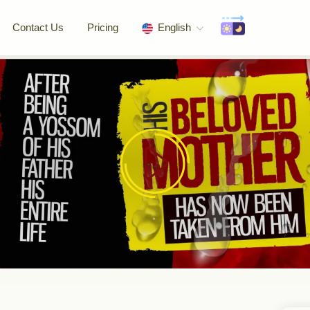
Contact Us
Pricing
English