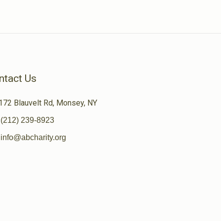
ntact Us
172 Blauvelt Rd, Monsey, NY
(212) 239-8923
info@abcharity.org