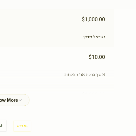
$1,000.00
ישראל שדכן
$10.00
א סך ברכה און הצלחה!
$1,000.00
$360.00
sh
אידיש