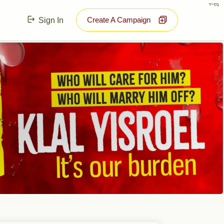
בס"ד
Create A Campaign
Sign In