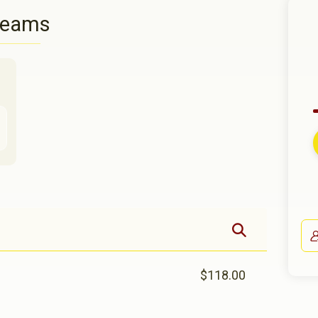
Teams
$118.00