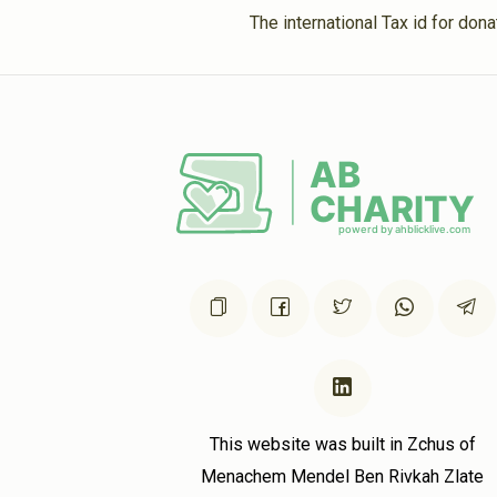
The international Tax id for do
This website was built in Zchus of
Menachem Mendel Ben Rivkah Zlate