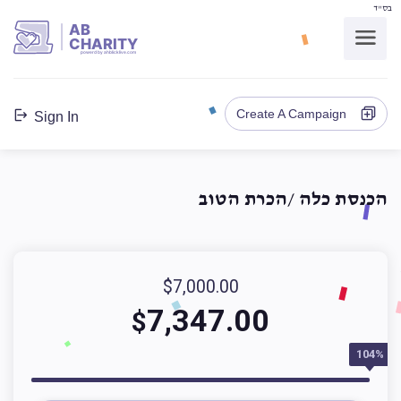
בס"ד
AB
CHARITY
powerd by ahblicklive.com
Create A Campaign
Sign In
הכנסת כלה /הכרת הטוב
$7,000.00
7,347.00
$
104%