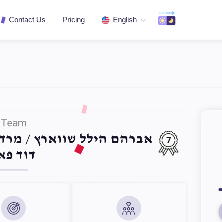
Contact Us
Pricing
English
Team
אברהם הילל שווארץ / מר /
7
דוד פא