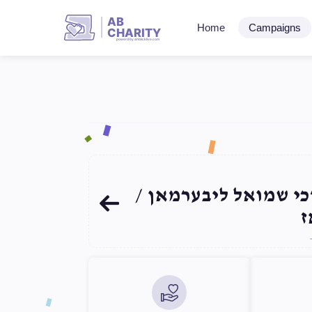
AB
Home
Campaigns
CHARITY
powerd by ahblicklive.com
דכי שמואל ליבערמאן
ז