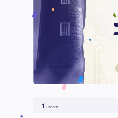
1
Donors