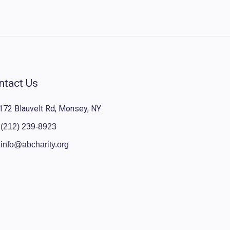
ntact Us
172 Blauvelt Rd, Monsey, NY
(212) 239-8923
info@abcharity.org