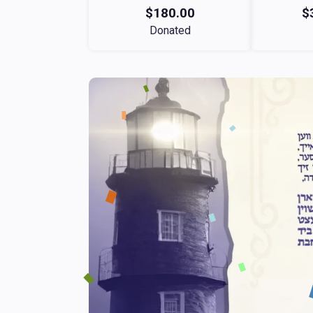
$180.00
$
Donated