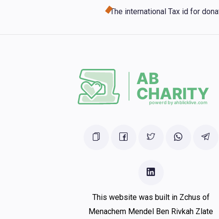
The international Tax id for do
This website was built in Zchus of
Menachem Mendel Ben Rivkah Zlate