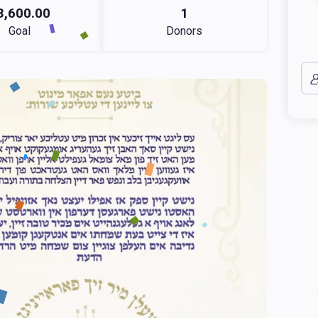
3,600.00
1
Goal
Donors