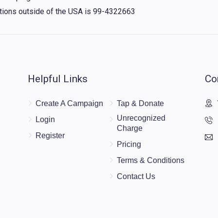
nations outside of the USA is 99-4322663
Helpful Links
Co
Create A Campaign
Tap & Donate
Unrecognized
Login
Charge
Register
Pricing
Terms & Conditions
Contact Us