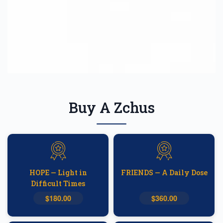
Buy A Zchus
HOPE — Light in
FRIENDS — A Daily Dose
Difficult Times
$180.00
$360.00