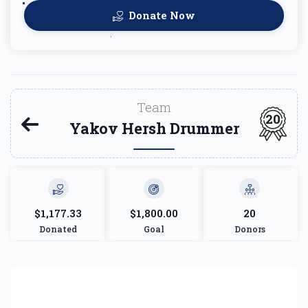
Donate Now
Team
20
Yakov Hersh Drummer
$1,177.33
$1,800.00
20
Donated
Goal
Donors