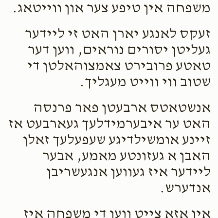
משפחה אין טיפע צער און ווייטאג.
Gg
Shmiel Gross
$25.00
1 week ago
זעקס לאנגע יארן האט זי ליידער
Gg
געליטן יסורים נוראים, ווען דער
טאטע פרובירט צאמצוהאלטן די
שטוב ווי ווייט מעגליך.
אנשטאטס ארבעטן פאר פרנסה
האט ער איבערמידלעך געארבעט אז
זיינע אומשילדיגע שעפעלעך זאלן
האבן א געזונטע מאמע, אבער
ליידער איז געווען אנגעשריבן
אנדערש.
אין אזא צייט ווען די משפחה איז