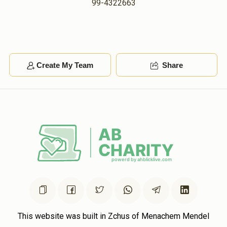
99-4322663
Create My Team
Share
This website was built in Zchus of Menachem Mendel