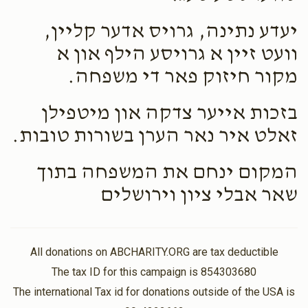
יעדע נתינה, גרויס אדער קליין,
וועט זיין א גרויסע הילף און א
מקור חיזוק פאר די משפחה.
בזכות אייער צדקה און מיטפילן
זאלט איר נאר הערן בשורות טובות.
המקום ינחם את המשפחה בתוך
שאר אבלי ציון וירושלים
All donations on ABCHARITY.ORG are tax deductible
The tax ID for this campaign is 854303680
The international Tax id for donations outside of the USA is