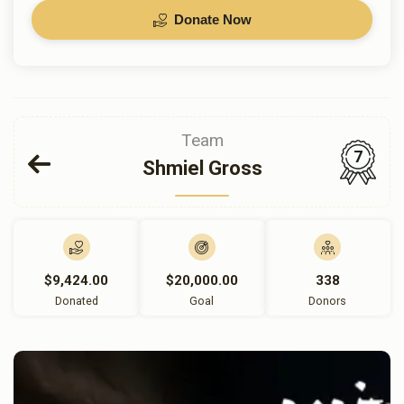
Donate Now
Team
7
Shmiel Gross
$9,424.00
$20,000.00
338
Donated
Goal
Donors