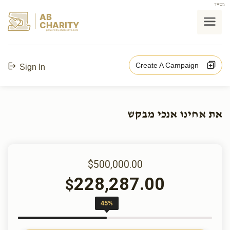
בס"ד
AB
CHARITY
powerd by ahblicklive.com
Create A Campaign
Sign In
את אחינו אנכי מבקש
$500,000.00
228,287.00
$
45%