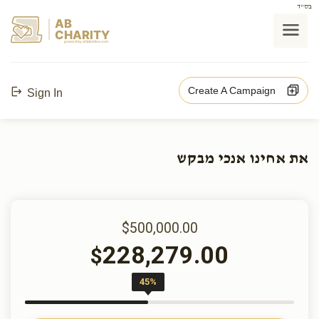
בס"ד
AB
CHARITY
powerd by ahblicklive.com
Create A Campaign
Sign In
את אחינו אנכי מבקש
$500,000.00
228,279.00
$
45%