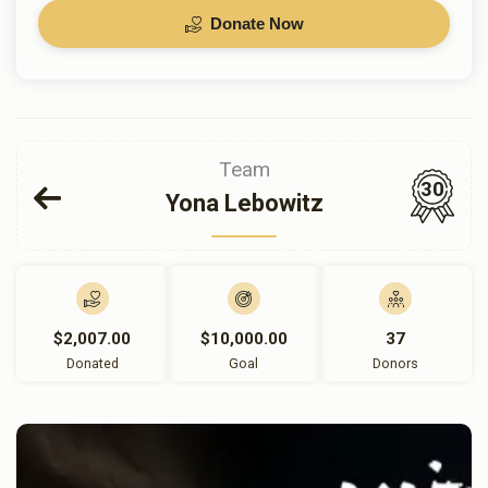
Donate Now
Team
30
Yona Lebowitz
$2,007.00
$10,000.00
37
Donated
Goal
Donors