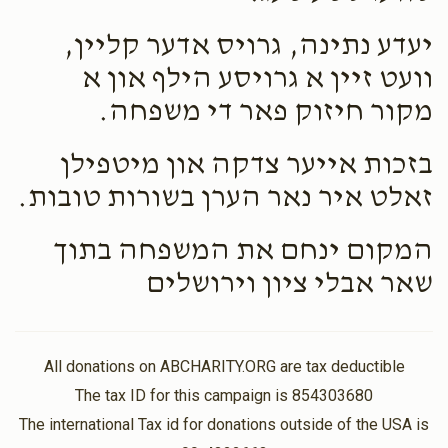
יעדע נתינה, גרויס אדער קליין,
וועט זיין א גרויסע הילף און א
מקור חיזוק פאר די משפחה.
בזכות אייער צדקה און מיטפילן
זאלט איר נאר הערן בשורות טובות.
המקום ינחם את המשפחה בתוך
שאר אבלי ציון וירושלים
All donations on ABCHARITY.ORG are tax deductible
The tax ID for this campaign is 854303680
The international Tax id for donations outside of the USA is