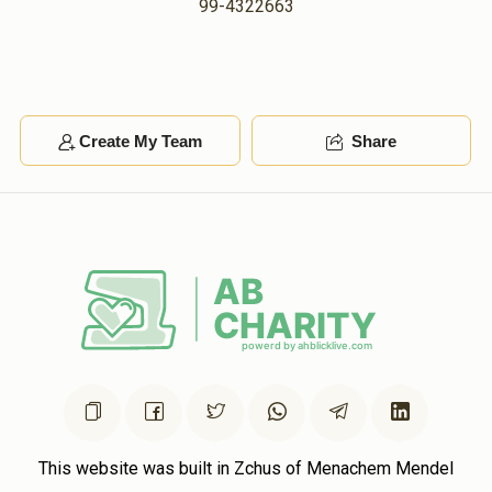
99-4322663
Create My Team
Share
This website was built in Zchus of Menachem Mendel