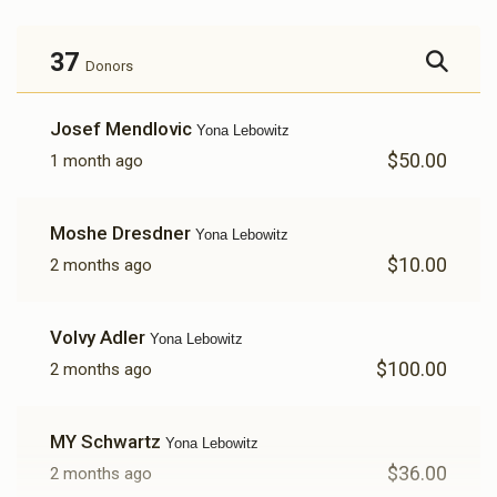
37
Donors
Josef Mendlovic
Yona Lebowitz
$50.00
1 month ago
Moshe Dresdner
Yona Lebowitz
$10.00
2 months ago
Volvy Adler
Yona Lebowitz
$100.00
2 months ago
MY Schwartz
Yona Lebowitz
$36.00
2 months ago