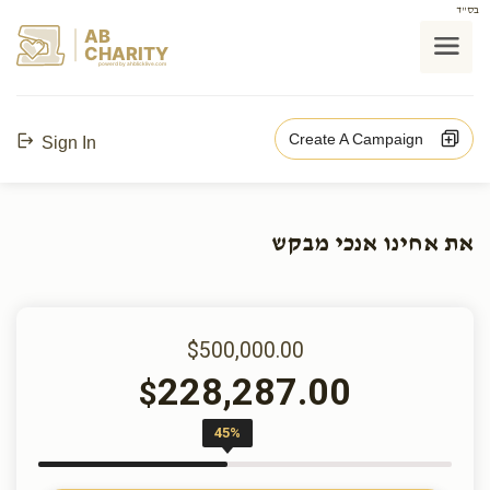
בס"ד
AB
CHARITY
powerd by ahblicklive.com
Create A Campaign
Sign In
את אחינו אנכי מבקש
$500,000.00
228,287.00
$
45%