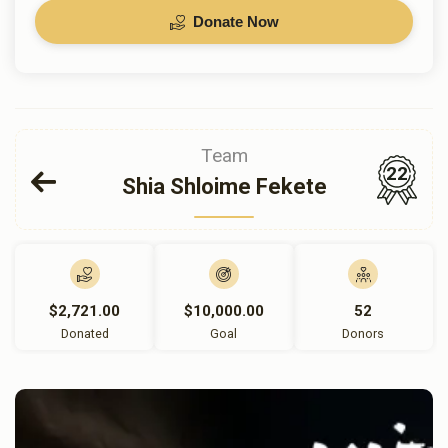
Donate Now
Team
22
Shia Shloime Fekete
$2,721.00
$10,000.00
52
Donated
Goal
Donors