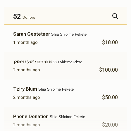
52
Donors
Sarah Gestetner
Shia Shloime Fekete
$18.00
1 month ago
אברהם יושע ניימאן
Shia Shloime Fekete
$100.00
2 months ago
Tziry Blum
Shia Shloime Fekete
$50.00
2 months ago
Phone Donation
Shia Shloime Fekete
$20.00
2 months ago