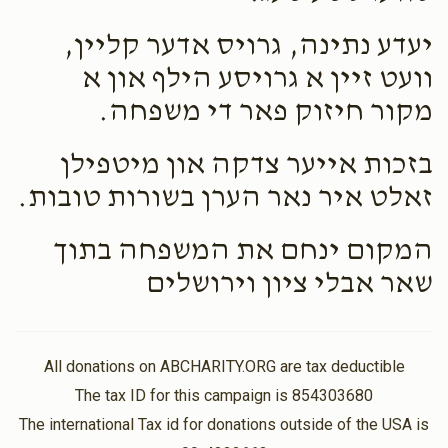
יעדע נתינה, גרויס אדער קליין,
וועט זיין א גרויסע הילף און א
מקור חיזוק פאר די משפחה.
בזכות אייער צדקה און מיטפילן
זאלט איר נאר הערן בשורות טובות.
המקום ינחם את המשפחה בתוך
שאר אבלי ציון וירושלים
All donations on ABCHARITY.ORG are tax deductible
The tax ID for this campaign is 854303680
The international Tax id for donations outside of the USA is