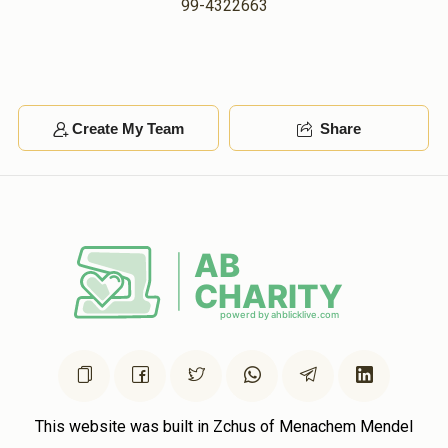
99-4322663
Create My Team
Share
This website was built in Zchus of Menachem Mendel