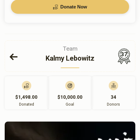
Donate Now
Team
37
Kalmy Lebowitz
$1,498.00
$10,000.00
34
Donated
Goal
Donors