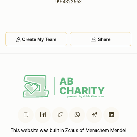
99-4322663
Create My Team
Share
This website was built in Zchus of Menachem Mendel