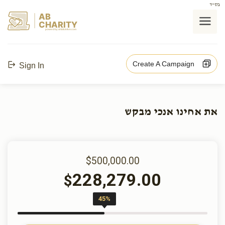
בס"ד
AB
CHARITY
powerd by ahblicklive.com
Create A Campaign
Sign In
את אחינו אנכי מבקש
$500,000.00
228,279.00
$
45%