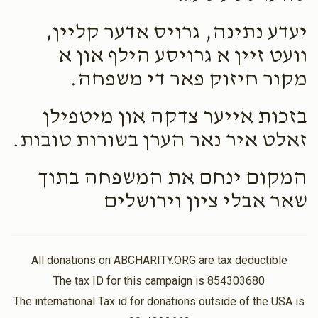
יעדע נתינה, גרויס אדער קליין,
וועט זיין א גרויסע הילף און א
מקור חיזוק פאר די משפחה.
בזכות אייער צדקה און מיטפילן
זאלט איר נאר הערן בשורות טובות.
המקום ינחם את המשפחה בתוך
שאר אבלי ציון וירושלים
All donations on ABCHARITY.ORG are tax deductible
The tax ID for this campaign is 854303680
The international Tax id for donations outside of the USA is