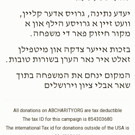
יעדע נתינה, גרויס אדער קליין,
וועט זיין א גרויסע הילף און א
מקור חיזוק פאר די משפחה.
בזכות אייער צדקה און מיטפילן
זאלט איר נאר הערן בשורות טובות.
המקום ינחם את המשפחה בתוך
שאר אבלי ציון וירושלים
All donations on ABCHARITY.ORG are tax deductible
The tax ID for this campaign is 854303680
The international Tax id for donations outside of the USA is