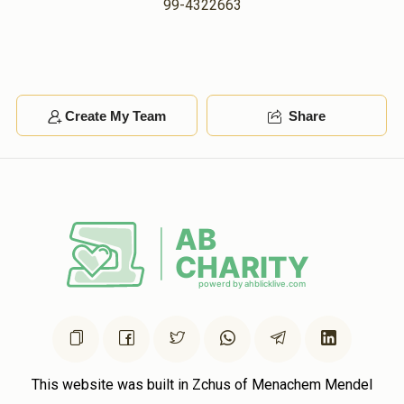
99-4322663
Create My Team
Share
This website was built in Zchus of Menachem Mendel