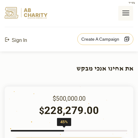
בס"ד
AB
CHARITY
powerd by ahblicklive.com
Create A Campaign
Sign In
את אחינו אנכי מבקש
$500,000.00
228,279.00
$
45%