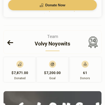
Donate Now
Team
10
Volvy Noyowits
$7,871.00
$7,200.00
61
Donated
Goal
Donors