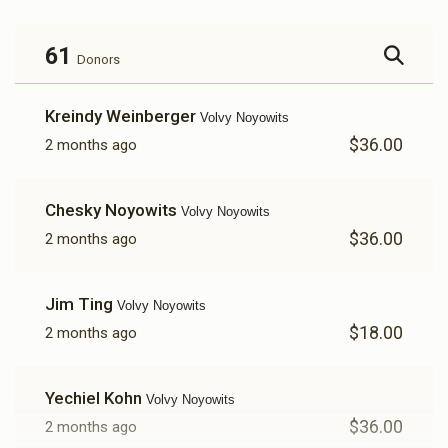
61
Donors
Kreindy Weinberger
Volvy Noyowits
$36.00
2 months ago
Chesky Noyowits
Volvy Noyowits
$36.00
2 months ago
Jim Ting
Volvy Noyowits
$18.00
2 months ago
Yechiel Kohn
Volvy Noyowits
$36.00
2 months ago