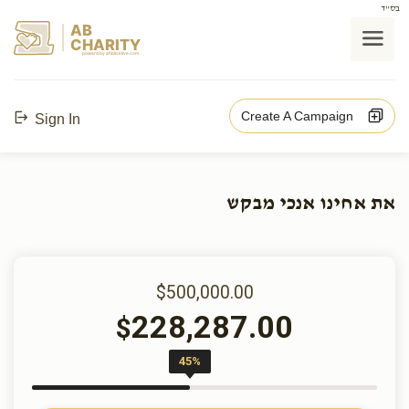
בס"ד
AB
CHARITY
powerd by ahblicklive.com
Create A Campaign
Sign In
את אחינו אנכי מבקש
$500,000.00
228,287.00
$
45%