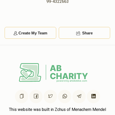
99-4322663
Create My Team
Share
This website was built in Zchus of Menachem Mendel