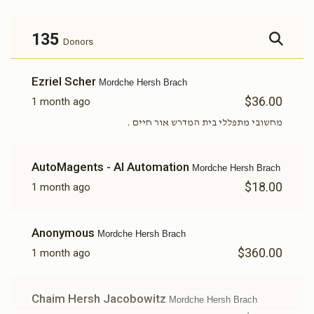
135
Donors
Ezriel Scher
Mordche Hersh Brach
$36.00
1 month ago
מחשובי מתפללי בית המדרש אור חיים .
AutoMagents - AI Automation
Mordche Hersh Brach
$18.00
1 month ago
Anonymous
Mordche Hersh Brach
$360.00
1 month ago
Chaim Hersh Jacobowitz
Mordche Hersh Brach