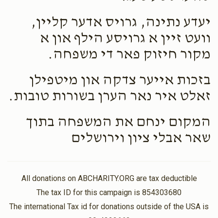
יעדע נתינה, גרויס אדער קליין,
וועט זיין א גרויסע הילף און א
מקור חיזוק פאר די משפחה.
בזכות אייער צדקה און מיטפילן
זאלט איר נאר הערן בשורות טובות.
המקום ינחם את המשפחה בתוך
שאר אבלי ציון וירושלים
All donations on ABCHARITY.ORG are tax deductible
The tax ID for this campaign is 854303680
The international Tax id for donations outside of the USA is