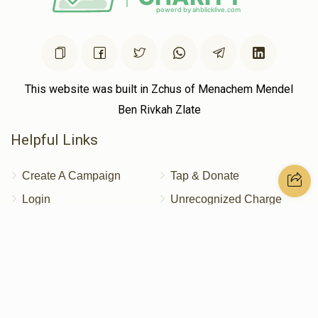
This website was built in Zchus of Menachem Mendel
Ben Rivkah Zlate
Helpful Links
Create A Campaign
Tap & Donate
Login
Unrecognized Charge
Register
Pricing
Terms & Conditions
Contact Us
Contact Us