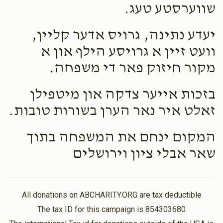
שווערסטע טעג.
יעדע נתינה, גרויס אדער קליין,
וועט זיין א גרויסע הילף און א
מקור חיזוק פאר די משפחה.
בזכות אייער צדקה און מיטפילן
זאלט איר נאר הערן בשורות טובות.
המקום ינחם את המשפחה בתוך
שאר אבלי ציון וירושלים
All donations on ABCHARITY.ORG are tax deductible
The tax ID for this campaign is 854303680