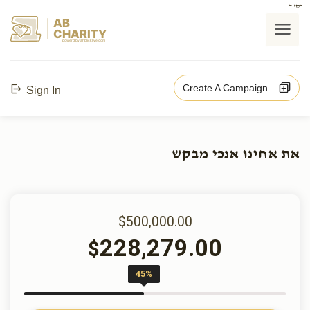
בס"ד
AB
CHARITY
powerd by ahblicklive.com
Create A Campaign
Sign In
את אחינו אנכי מבקש
$500,000.00
228,279.00
$
45%