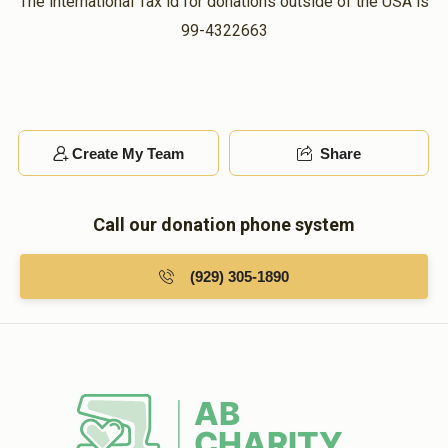
The international Tax id for donations outside of the USA is
99-4322663
Create My Team
Share
Call our donation phone system
(929) 305-1890