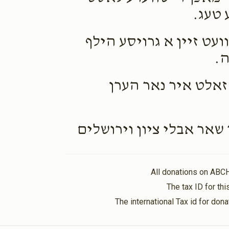
 טעג.
ועט זיין א גרויסע הילף
ה.
זאלט איר נאר הערן
אר אבלי ציון וירושלים
All donations on ABC
The tax ID for t
The international Tax id for do