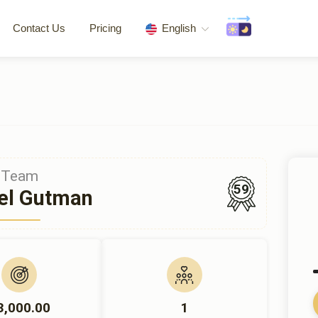
Contact Us
Pricing
English
Team
59
el Gutman
3,000.00
1