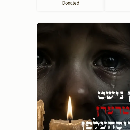
Donated