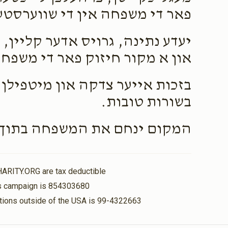
פאר די משפחה אין די שווערסטע
יעדע נתינה, גרויס אדער קליין, ו
און א מקור חיזוק פאר די משפח
בזכות אייער צדקה און מיטפילן 
בשורות טובות.
המקום ינחם את המשפחה בתוך ש
HARITY.ORG are tax deductible
his campaign is 854303680
nations outside of the USA is 99-4322663