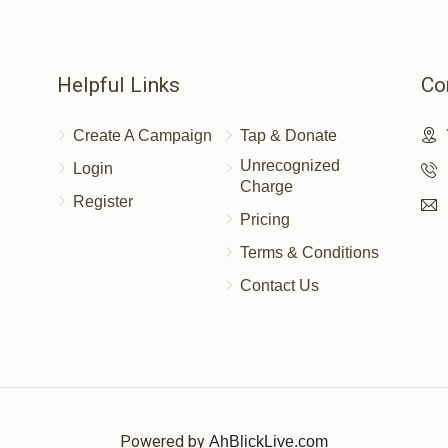
Helpful Links
Co
Create A Campaign
Tap & Donate
Unrecognized
Login
Charge
Register
Pricing
Terms & Conditions
Contact Us
Powered by
AhBlickLive.com