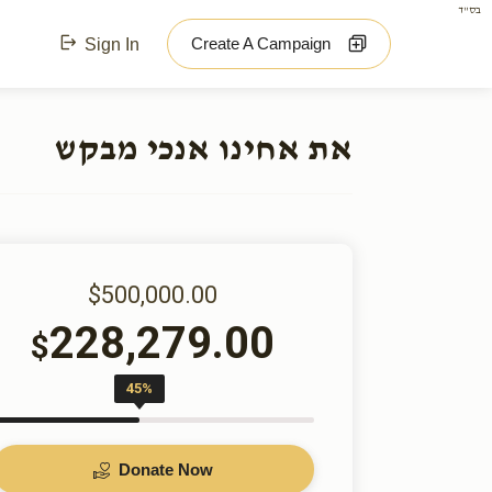
בס"ד
Create A Campaign
Sign In
את אחינו אנכי מבקש
$500,000.00
228,279.00
$
45%
Donate Now