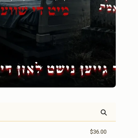
$36.00