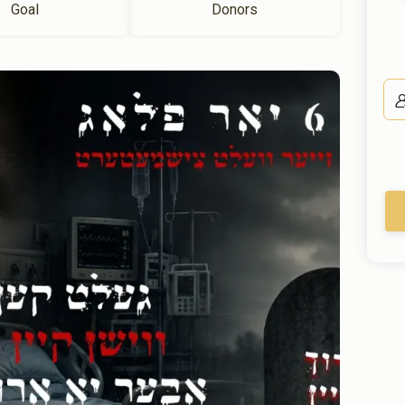
Goal
Donors