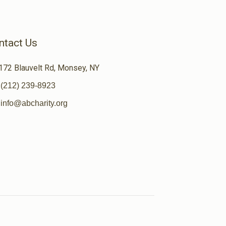
ntact Us
172 Blauvelt Rd, Monsey, NY
(212) 239-8923
info@abcharity.org