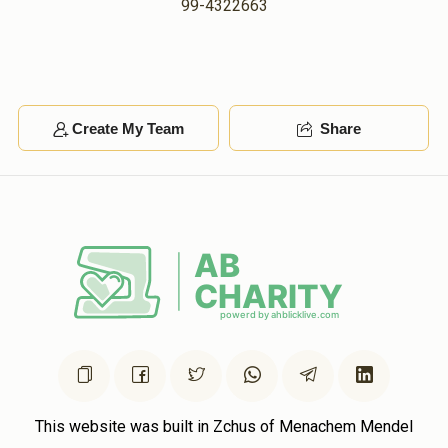
99-4322663
Create My Team
Share
This website was built in Zchus of Menachem Mendel