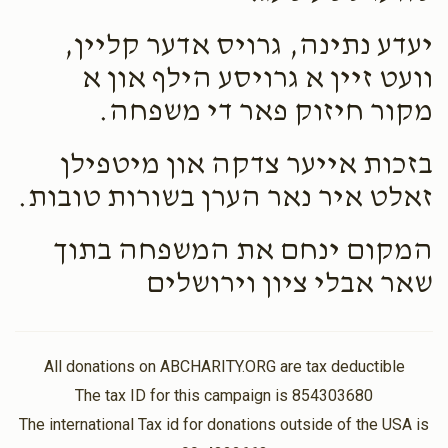
יעדע נתינה, גרויס אדער קליין,
וועט זיין א גרויסע הילף און א
מקור חיזוק פאר די משפחה.
בזכות אייער צדקה און מיטפילן
זאלט איר נאר הערן בשורות טובות.
המקום ינחם את המשפחה בתוך
שאר אבלי ציון וירושלים
All donations on ABCHARITY.ORG are tax deductible
The tax ID for this campaign is 854303680
The international Tax id for donations outside of the USA is