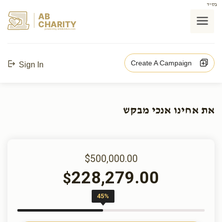
בס"ד
AB
CHARITY
powerd by ahblicklive.com
Create A Campaign
Sign In
את אחינו אנכי מבקש
$500,000.00
228,279.00
$
45%