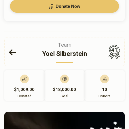
Donate Now
Team
41
Yoel Silberstein
$1,009.00
$18,000.00
10
Donated
Goal
Donors