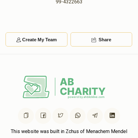
99-4322663
Create My Team
Share
This website was built in Zchus of Menachem Mendel