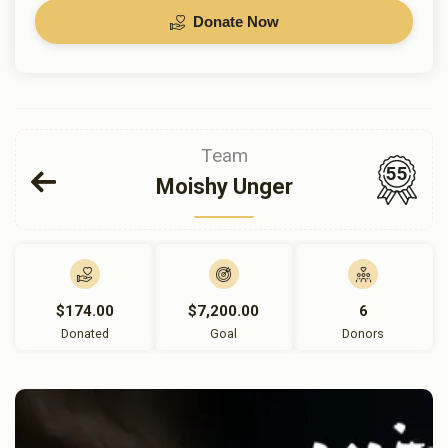
Donate Now
Team
55
Moishy Unger
$174.00
$7,200.00
6
Donated
Goal
Donors