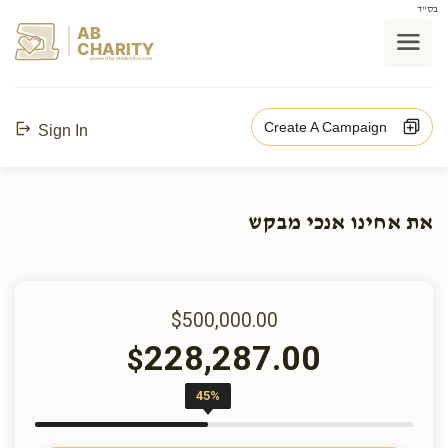
בס"ד
AB
CHARITY
powerd by ahblicklive.com
Create A Campaign
Sign In
את אחינו אנכי מבקש
$500,000.00
228,287.00
$
45%