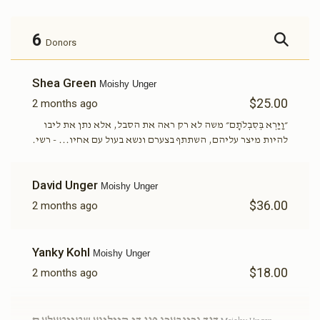
6
Donors
Shea Green
Moishy Unger
$25.00
2 months ago
״וַיַּרְא בְּסִבְלֹתָם״ משה לא רק ראה את הסבל, אלא נתן את ליבו
להיות מיצר עליהם, השתתף בצערם ונשא בעול עם אחיו... - רשי.
David Unger
Moishy Unger
$36.00
2 months ago
Yanky Kohl
Moishy Unger
$18.00
2 months ago