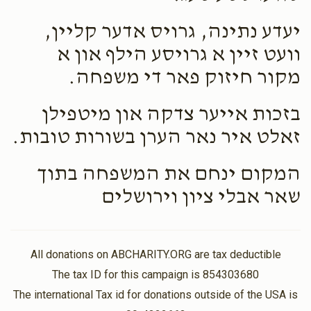
יעדע נתינה, גרויס אדער קליין,
וועט זיין א גרויסע הילף און א
מקור חיזוק פאר די משפחה.
בזכות אייער צדקה און מיטפילן
זאלט איר נאר הערן בשורות טובות.
המקום ינחם את המשפחה בתוך
שאר אבלי ציון וירושלים
All donations on ABCHARITY.ORG are tax deductible
The tax ID for this campaign is 854303680
The international Tax id for donations outside of the USA is