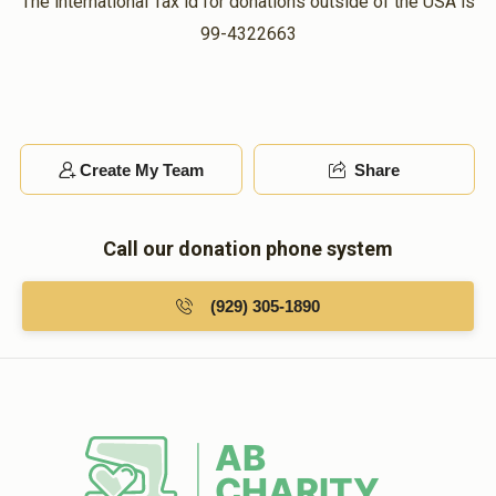
The international Tax id for donations outside of the USA is
99-4322663
Create My Team
Share
Call our donation phone system
(929) 305-1890