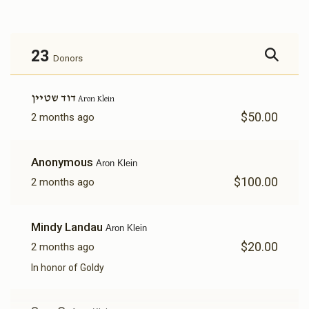
23
Donors
דוד שטיין
Aron Klein
$50.00
2 months ago
Anonymous
Aron Klein
$100.00
2 months ago
Mindy Landau
Aron Klein
$20.00
2 months ago
In honor of Goldy