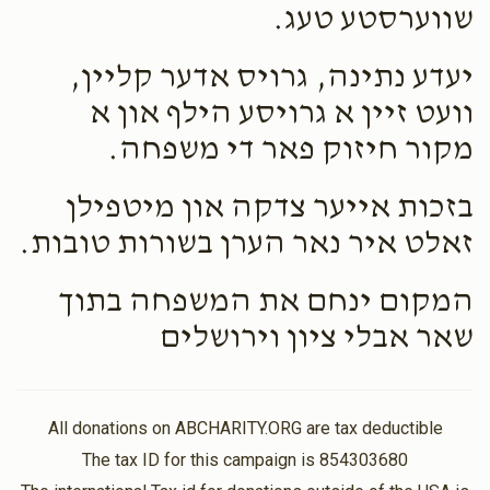
שווערסטע טעג.
יעדע נתינה, גרויס אדער קליין,
וועט זיין א גרויסע הילף און א
מקור חיזוק פאר די משפחה.
בזכות אייער צדקה און מיטפילן
זאלט איר נאר הערן בשורות טובות.
המקום ינחם את המשפחה בתוך
שאר אבלי ציון וירושלים
All donations on ABCHARITY.ORG are tax deductible
The tax ID for this campaign is 854303680