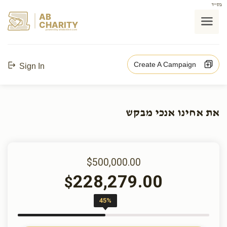
בס"ד
AB
CHARITY
powerd by ahblicklive.com
Create A Campaign
Sign In
את אחינו אנכי מבקש
$500,000.00
228,279.00
$
45%