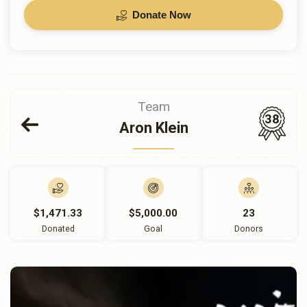
Donate Now
Team
38
Aron Klein
$1,471.33
$5,000.00
23
Donated
Goal
Donors