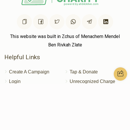
This website was built in Zchus of Menachem Mendel
Ben Rivkah Zlate
Helpful Links
Create A Campaign
Tap & Donate
Login
Unrecognized Charge
Register
Pricing
Terms & Conditions
Contact Us
Contact Us