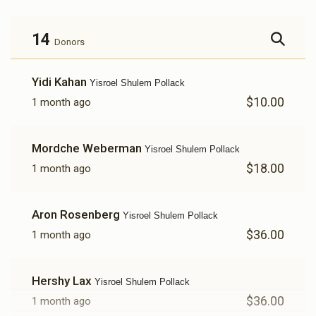
14
Donors
Yidi Kahan
Yisroel Shulem Pollack
$10.00
1 month ago
Mordche Weberman
Yisroel Shulem Pollack
$18.00
1 month ago
Aron Rosenberg
Yisroel Shulem Pollack
$36.00
1 month ago
Hershy Lax
Yisroel Shulem Pollack
$36.00
1 month ago