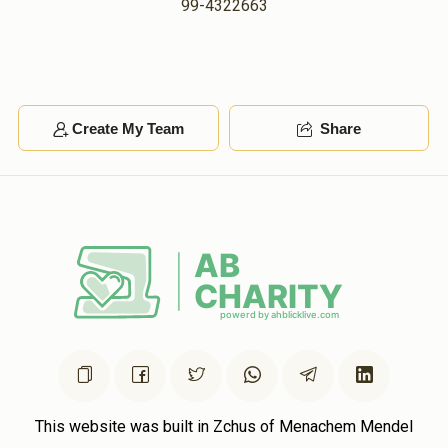
99-4322663
Create My Team
Share
This website was built in Zchus of Menachem Mendel