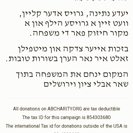
יעדע נתינה, גרויס אדער קליין,
וועט זיין א גרויסע הילף און א
מקור חיזוק פאר די משפחה.
בזכות אייער צדקה און מיטפילן
זאלט איר נאר הערן בשורות טובות.
המקום ינחם את המשפחה בתוך
שאר אבלי ציון וירושלים
All donations on ABCHARITY.ORG are tax deductible
The tax ID for this campaign is 854303680
The international Tax id for donations outside of the USA is