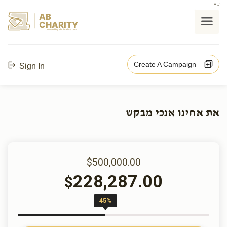
בס"ד
AB
CHARITY
powerd by ahblicklive.com
Create A Campaign
Sign In
את אחינו אנכי מבקש
$500,000.00
228,287.00
$
45%