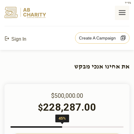
בס"ד
AB
CHARITY
powerd by ahblicklive.com
Create A Campaign
Sign In
את אחינו אנכי מבקש
$500,000.00
228,287.00
$
45%