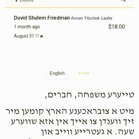
Donors
Duvid Shulem Friedman
Avrum Yitzchok Laufer
$18.00
1 month ago
August 31 🤍🔥
English
אידיש
טייערע משפחה, חברים,
מיט א צובראכענע הארץ קומען מיר
זיך ווענדן צו אייך אין אזא שווערע
שעה. א געטרייע ווייב און