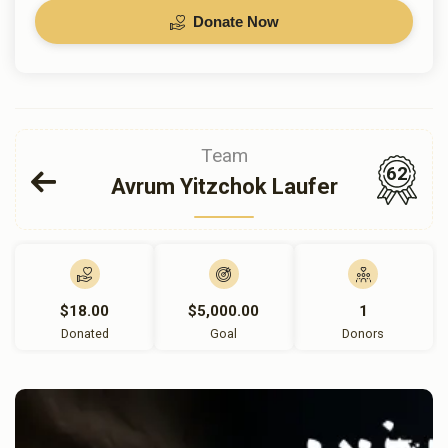
Donate Now
Team
62
Avrum Yitzchok Laufer
$18.00
$5,000.00
1
Donated
Goal
Donors