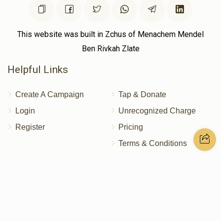
This website was built in Zchus of Menachem Mendel
Ben Rivkah Zlate
Helpful Links
Create A Campaign
Tap & Donate
Login
Unrecognized Charge
Register
Pricing
Terms & Conditions
Contact Us
Contact Us
172 Blauvelt Rd, Monsey, NY