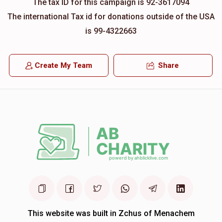
The tax ID for this campaign is 92-3617094
The international Tax id for donations outside of the USA
is 99-4322663
Create My Team
Share
This website was built in Zchus of Menachem