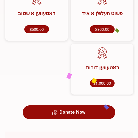
פשוט העלפ'ן א איד
ראטעווען א שטוב
$500.00
$360.00
ראטעווען דורות
$1,000.00
Donate Now