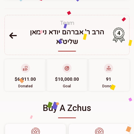
Team
הרב ר' אברהם יודא ניימאן
4
שליט"א
$6,911.00
$10,000.00
91
Donated
Goal
Donors
Buy A Zchus