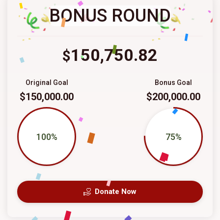
BONUS ROUND
150,750.82
$
Original Goal
Bonus Goal
$150,000.00
$200,000.00
100%
75%
Donate Now