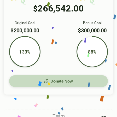
266,542.00
$
Original Goal
Bonus Goal
$200,000.00
$300,000.00
133%
88%
Donate Now
Team