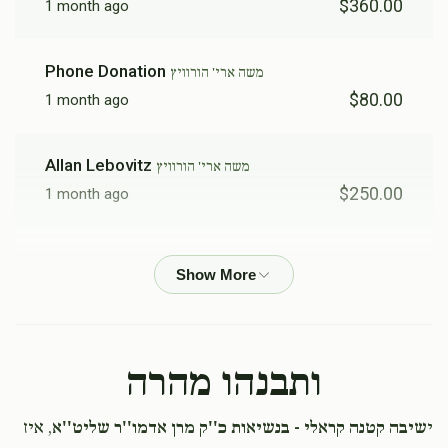
$360.00
1 month ago
Phone Donation
משה ארי' הורוויץ
$80.00
1 month ago
Allan Lebovitz
משה ארי' הורוויץ
$250.00
1 month ago
Phone Donation
$10.00
1 month ago
Usher Mordche Horowitz
משה ארי' הורוויץ
ותבנהו מהרה
$30.00
1 month ago
י
שיבה קטנה קראלי - בנשיאות כ''ק מרן אדמו''ר שליט''א
, איז
Moshe Freilich