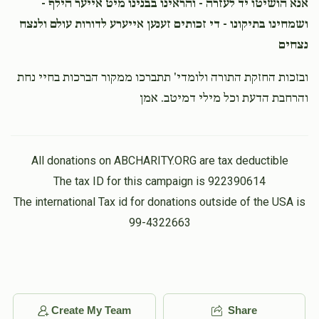
אנא הושיטו יד לעזרה - והראינו בבנינו מיט אייער הילף -
ושמחינו בתיקונו - די זכותים זענען אייערע לדורות עולם ולנצח
נצחים
ובזכות החזקת התורה ולומדי' תתברכו ממקור הברכות בחיי נחת
והרחבת הדעת וכל מילי דמיטב. אמן
All donations on ABCHARITY.ORG are tax deductible
The tax ID for this campaign is 922390614
The international Tax id for donations outside of the USA is
99-4322663
Create My Team
Share