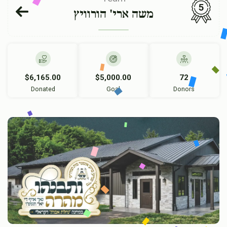
5
משה ארי' הורוויץ
$6,165.00
$5,000.00
72
Donated
Goal
Donors