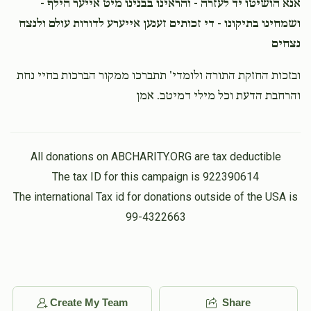
אנא הושיטו יד לעזרה - והראינו בבנינו מיט אייער הילף -
ושמחינו בתיקונו - די זכותים זענען אייערע לדורות עולם ולנצח
נצחים
ובזכות החזקת התורה ולומדי' תתברכו ממקור הברכות בחיי נחת
והרחבת הדעת וכל מילי דמיטב. אמן
All donations on ABCHARITY.ORG are tax deductible
The tax ID for this campaign is 922390614
The international Tax id for donations outside of the USA is
99-4322663
Create My Team
Share