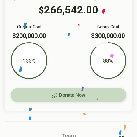
266,542.00
$
Original Goal
Bonus Goal
$200,000.00
$300,000.00
133%
88%
Donate Now
Team