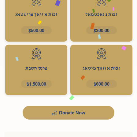
זכות 1 נאכטמאל
זכות א וואך פרישטאג
$500.00
$300.00
זכות א וואך מיטאג
פרנס השבת
$1,500.00
$600.00
Donate Now