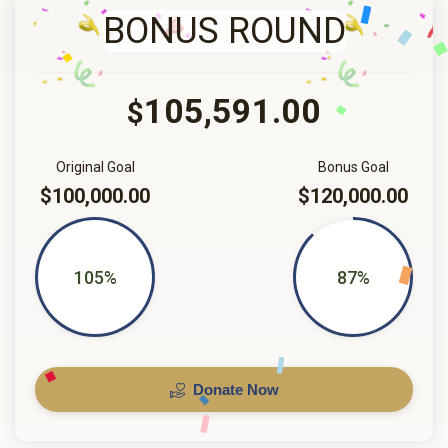
BONUS ROUND
105,591.00
$
Original Goal
Bonus Goal
$100,000.00
$120,000.00
105%
87%
Donate Now