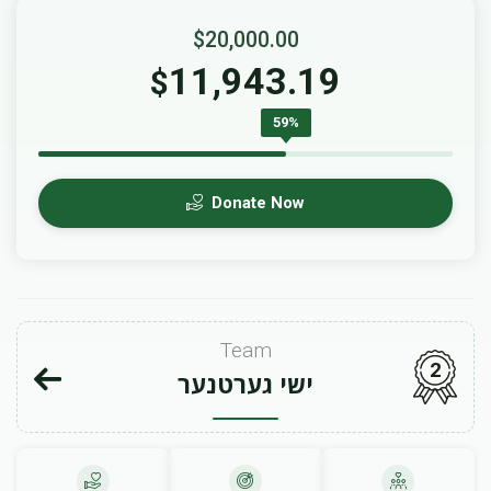
$20,000.00
11,943.19
$
59%
Donate Now
Team
2
ישי גערטנער