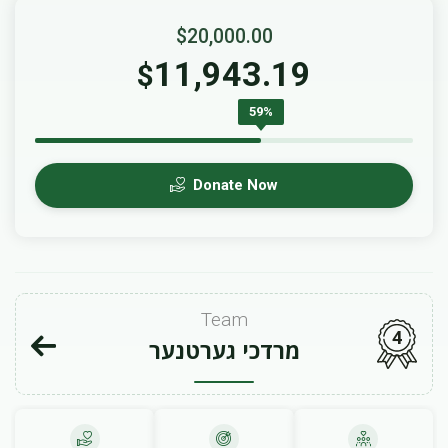
$20,000.00
11,943.19
$
59%
Donate Now
Team
4
מרדכי גערטנער