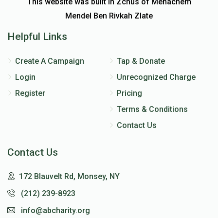
This website was built in Zchus of Menachem
Mendel Ben Rivkah Zlate
Helpful Links
Create A Campaign
Tap & Donate
Login
Unrecognized Charge
Register
Pricing
Terms & Conditions
Contact Us
Contact Us
172 Blauvelt Rd, Monsey, NY
(212) 239-8923
info@abcharity.org