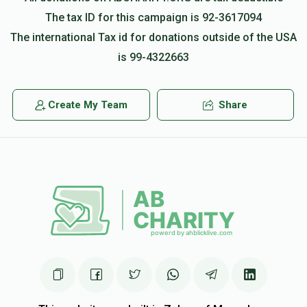
The tax ID for this campaign is 92-3617094
Zanvil Gertner
חיים משה יצחק גערטנער, אברהם זאנוויל
The international Tax id for donations outside of the USA
גערטנער, ישי גערטנער, מרדכי גערטנער
is 99-4322663
$1.00
2 years ago
Keep up Going!!!!
Create My Team
Share