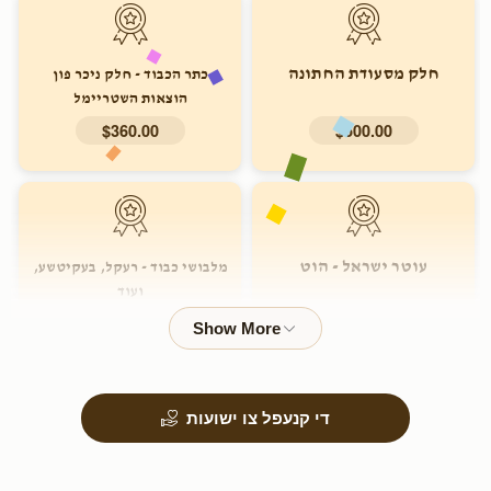
חלק מסעודת החתונה
כתר הכבוד - חלק ניכר פון
הוצאות השטריימל
$360.00
$500.00
עוטר ישראל - הוט
מלבושי כבוד - רעקל, בעקיטשע,
ועוד
$180.00
$250.00
די קנעפל צו ישועות
המכין מצעדי גבר - שיך
לובש צדקה - סעט פון העמעדער