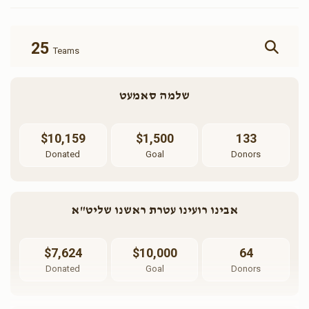
$80.00
$100.00
25
Teams
שלמה סאמעט
ווארעמע נדבה
$50.00
$10,159
$1,500
133
Donated
Goal
Donors
אבינו רועינו עטרת ראשנו שליט"א
$7,624
$10,000
64
Donated
Goal
Donors