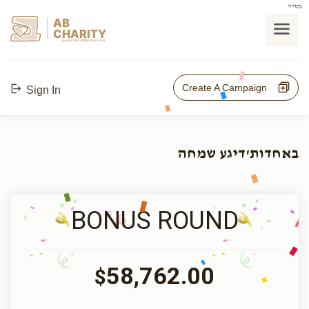
בס"ד
AB
CHARITY
powerd by ahblicklive.com
Create A Campaign
Sign In
באחדות'דיגע שמחה
BONUS ROUND
58,762.00
$