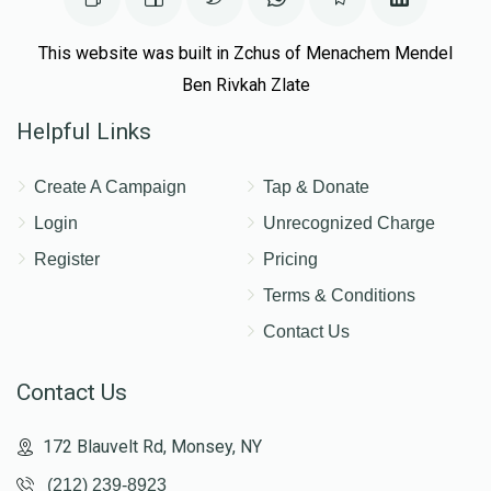
This website was built in Zchus of Menachem Mendel
Ben Rivkah Zlate
Helpful Links
Create A Campaign
Tap & Donate
Login
Unrecognized Charge
Register
Pricing
Terms & Conditions
Contact Us
Contact Us
172 Blauvelt Rd, Monsey, NY
(212) 239-8923