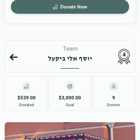
Donate Now
Team
4
יוסף אלי ביקעל
$539.00
$3,000.00
9
Donated
Goal
Donors