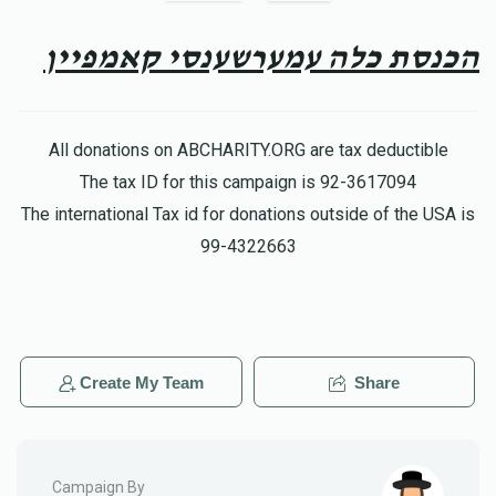
Leiby Berger
יוסף אלי ביקעל
$18.00
8 months ago
הכנסת כלה עמערשענסי קאמפיין
Bekurem
יוסף אלי ביקעל
$36.00
8 months ago
All donations on ABCHARITY.ORG are tax deductible
The tax ID for this campaign is 92-3617094
The international Tax id for donations outside of the USA is
ביקעל
יוסף אלי ביקעל
$155.00
8 months ago
99-4322663
Create My Team
Share
Campaign By