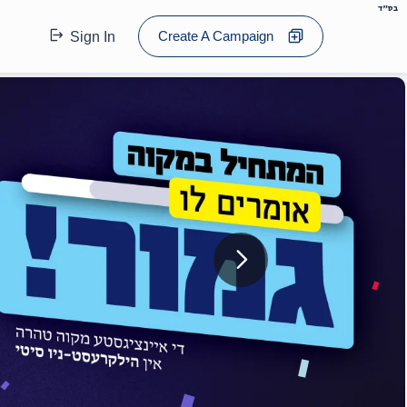
בס"ד
Create A Campaign
Sign In