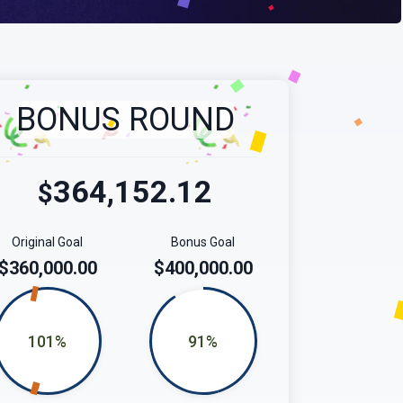
BONUS ROUND
364,152.12
$
Original Goal
Bonus Goal
$360,000.00
$400,000.00
101%
91%