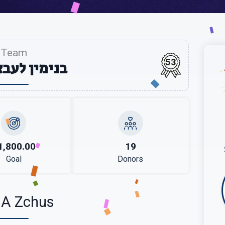
Team
53
בנימין לעבא
1,800.00
19
Goal
Donors
 A Zchus