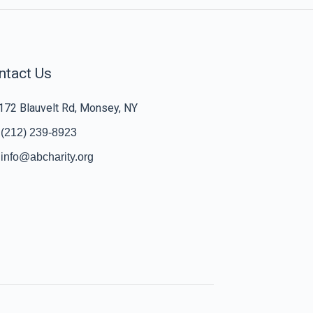
ntact Us
172 Blauvelt Rd, Monsey, NY
(212) 239-8923
info@abcharity.org