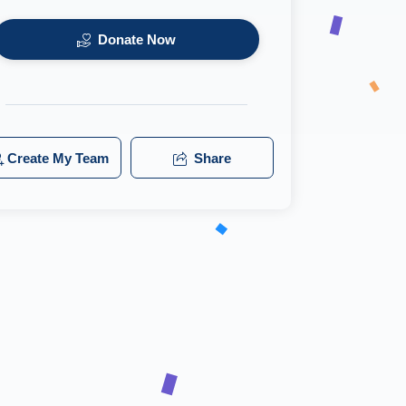
Donate Now
Create My Team
Share