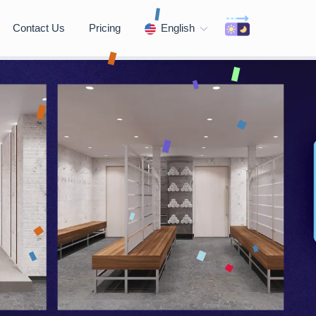
Contact Us
Pricing
English