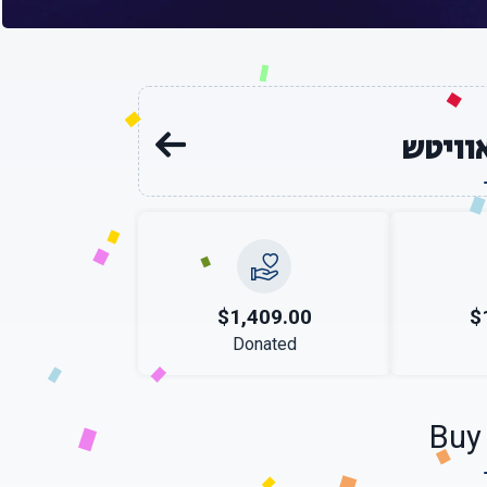
וויטש
$1,409.00
$
Donated
Buy