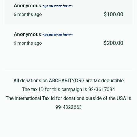
Anonymous
יחיאל מנחם אונגער
$100.00
6 months ago
Anonymous
יחיאל מנחם אונגער
$200.00
6 months ago
All donations on ABCHARITY.ORG are tax deductible
The tax ID for this campaign is 92-3617094
The international Tax id for donations outside of the USA is
99-4322663