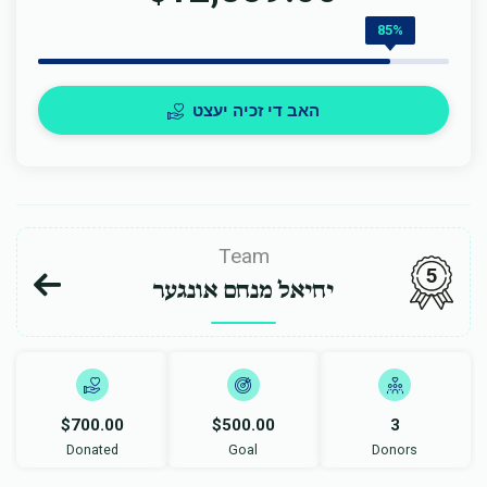
85%
האב די זכיה יעצט
Team
5
יחיאל מנחם אונגער
$700.00
$500.00
3
Donated
Goal
Donors