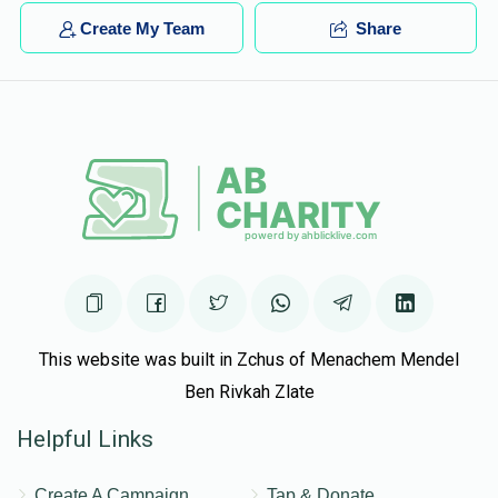
Create My Team
Share
This website was built in Zchus of Menachem Mendel
Ben Rivkah Zlate
Helpful Links
Create A Campaign
Tap & Donate