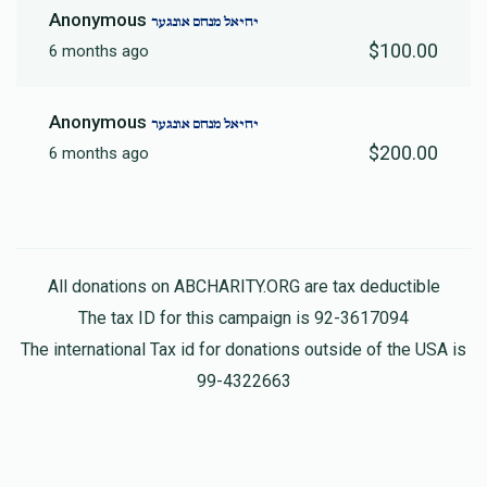
Anonymous
יחיאל מנחם אונגער
$100.00
6 months ago
Anonymous
יחיאל מנחם אונגער
$200.00
6 months ago
All donations on ABCHARITY.ORG are tax deductible
The tax ID for this campaign is 92-3617094
The international Tax id for donations outside of the USA is
99-4322663