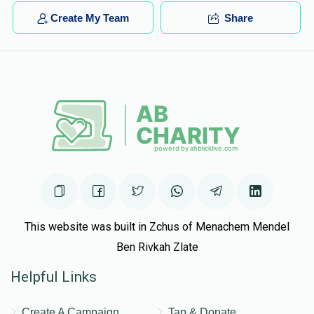
Create My Team
Share
This website was built in Zchus of Menachem Mendel
Ben Rivkah Zlate
Helpful Links
Create A Campaign
Tap & Donate