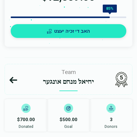
85%
האב די זכיה יעצט
Team
5
יחיאל מנחם אונגער
$700.00
$500.00
3
Donated
Goal
Donors