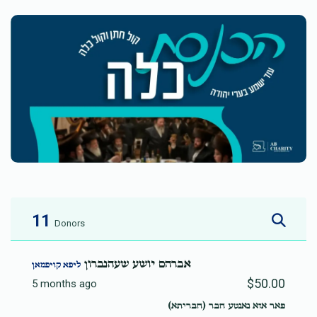
11
Donors
אברהם יושע שעהנברון
ליפא קויפמאן
$50.00
5 months ago
פאר אזא נאנטע חבר (חבריתא)