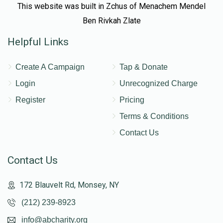
This website was built in Zchus of Menachem Mendel
Ben Rivkah Zlate
Helpful Links
Create A Campaign
Tap & Donate
Login
Unrecognized Charge
Register
Pricing
Terms & Conditions
Contact Us
Contact Us
172 Blauvelt Rd, Monsey, NY
(212) 239-8923
info@abcharity.org