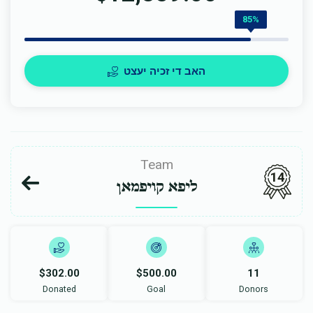
85%
האב די זכיה יעצט
Team
14
ליפא קויפמאן
$302.00
$500.00
11
Donated
Goal
Donors