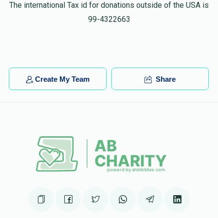
$15.00
6 months ago
The international Tax id for donations outside of the USA is
99-4322663
נפתלי הירצקא ווידער
ליפא קויפמאן
$10.00
6 months ago
שמעון רייך
Create My Team
Share
ליפא קויפמאן
$10.00
6 months ago