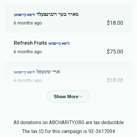
מאיר בער רובינפעלד
ליפא קויפמאן
$18.00
6 months ago
Refresh Fruits
ליפא קויפמאן
$75.00
6 months ago
ארי שטעסל
ליפא קויפמאן
$18.00
6 months ago
בעריש לעבאוויטש
ליפא קויפמאן
$26.00
6 months ago
All donations on ABCHARITY.ORG are tax deductible
ישעי איצקאוויטש
ליפא קויפמאן
The tax ID for this campaign is 92-3617094