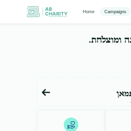
AB
Home
Campaigns
CHARITY
powerd by ahblicklive.com
בה ומוצלחת
מאן