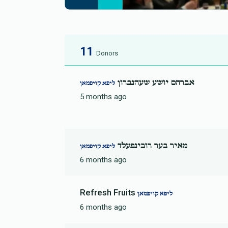
11
Donors
אברהם יושע שעהנברון
ליפא קויפמאן
5 months ago
מאיר בער רובינפעלד
ליפא קויפמאן
6 months ago
Refresh Fruits
ליפא קויפמאן
6 months ago