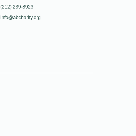
(212) 239-8923
info@abcharity.org