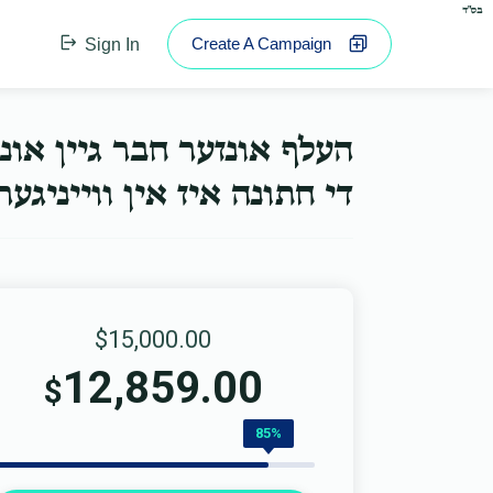
בס"ד
Create A Campaign
Sign In
העלף אונזער חבר גיין או.
די חתונה איז אין ווייניג...
$15,000.00
12,859.00
$
85%