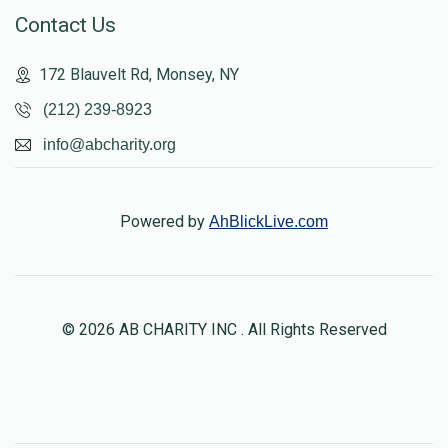
Contact Us
172 Blauvelt Rd, Monsey, NY
(212) 239-8923
info@abcharity.org
Powered by
AhBlickLive.com
© 2026 AB CHARITY INC . All Rights Reserved