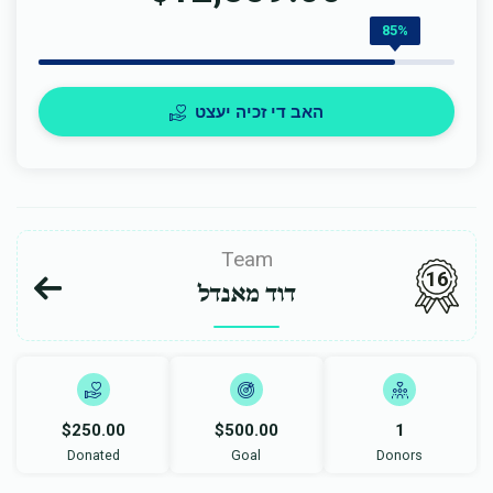
85%
האב די זכיה יעצט
Team
16
דוד מאנדל
$250.00
$500.00
1
Donated
Goal
Donors