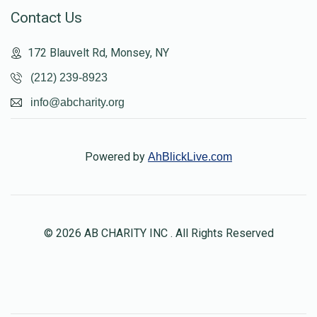
Contact Us
172 Blauvelt Rd, Monsey, NY
(212) 239-8923
info@abcharity.org
Powered by
AhBlickLive.com
© 2026 AB CHARITY INC . All Rights Reserved