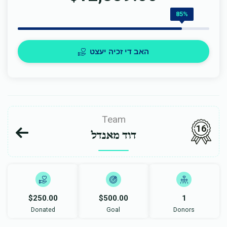
85%
האב די זכיה יעצט
Team
16
דוד מאנדל
$250.00
$500.00
1
Donated
Goal
Donors