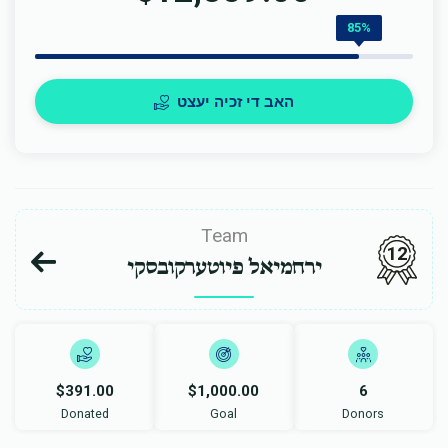
85%
האב די זכיה יעצט
Team
12
ירחמיאל פיוטערקובסקי
$391.00
$1,000.00
6
Donated
Goal
Donors