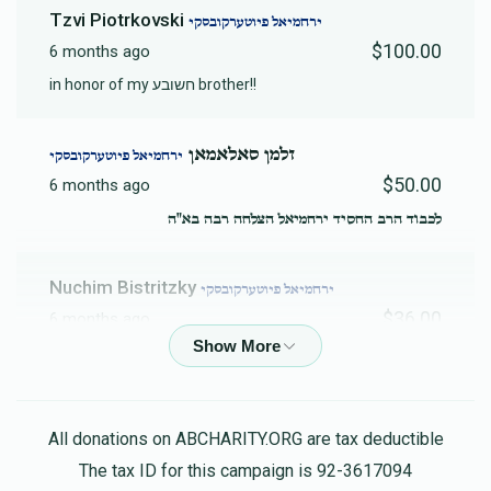
Tzvi Piotrkovski
ירחמיאל פיוטערקובסקי
$100.00
6 months ago
in honor of my חשובע brother!!
זלמן סאלאמאן
ירחמיאל פיוטערקובסקי
$50.00
6 months ago
לכבוד הרב החסיד ירחמיאל הצלחה רבה בא"ה
Nuchim Bistritzky
ירחמיאל פיוטערקובסקי
$36.00
6 months ago
Yehoshua Piotrkovski
ירחמיאל פיוטערקובסקי
$150.00
6 months ago
All donations on ABCHARITY.ORG are tax deductible
Hatlocha Rabbah
The tax ID for this campaign is 92-3617094