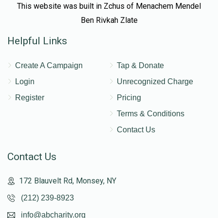
This website was built in Zchus of Menachem Mendel
Ben Rivkah Zlate
Helpful Links
Create A Campaign
Tap & Donate
Login
Unrecognized Charge
Register
Pricing
Terms & Conditions
Contact Us
Contact Us
172 Blauvelt Rd, Monsey, NY
(212) 239-8923
info@abcharity.org