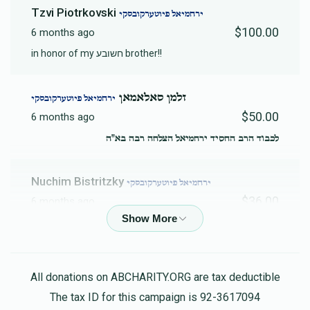
Tzvi Piotrkovski
ירחמיאל פיוטערקובסקי
$100.00
6 months ago
in honor of my חשובע brother!!
זלמן סאלאמאן
ירחמיאל פיוטערקובסקי
$50.00
6 months ago
לכבוד הרב החסיד ירחמיאל הצלחה רבה בא"ה
Nuchim Bistritzky
ירחמיאל פיוטערקובסקי
$36.00
6 months ago
Yehoshua Piotrkovski
ירחמיאל פיוטערקובסקי
$150.00
6 months ago
All donations on ABCHARITY.ORG are tax deductible
Hatlocha Rabbah
The tax ID for this campaign is 92-3617094