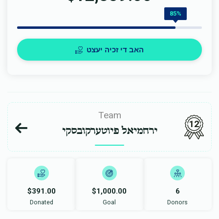
85%
האב די זכיה יעצט
Team
12
ירחמיאל פיוטערקובסקי
$391.00
$1,000.00
6
Donated
Goal
Donors