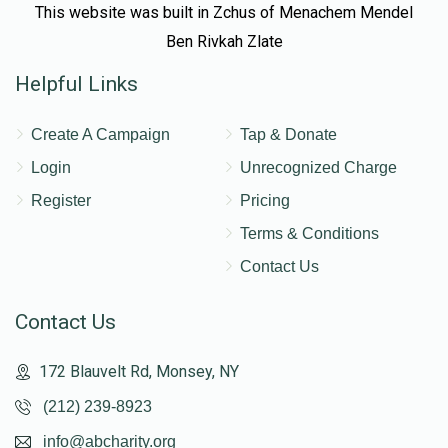
This website was built in Zchus of Menachem Mendel
Ben Rivkah Zlate
Helpful Links
Create A Campaign
Tap & Donate
Login
Unrecognized Charge
Register
Pricing
Terms & Conditions
Contact Us
Contact Us
172 Blauvelt Rd, Monsey, NY
(212) 239-8923
info@abcharity.org