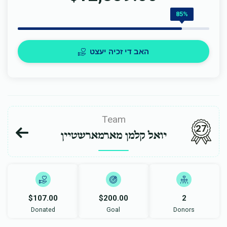
85%
האב די זכיה יעצט
Team
27
יואל קלמן מארמארשטיין
$107.00
$200.00
2
Donated
Goal
Donors