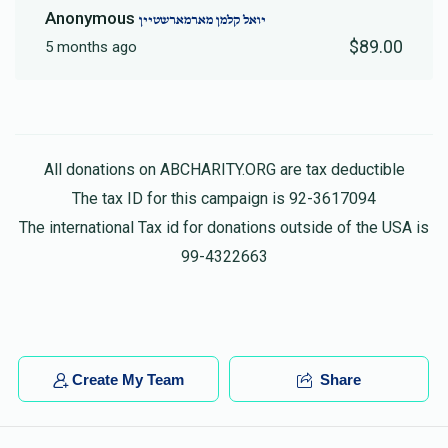
Anonymous
יואל קלמן מארמארשטיין
$89.00
5 months ago
All donations on ABCHARITY.ORG are tax deductible
The tax ID for this campaign is 92-3617094
The international Tax id for donations outside of the USA is
99-4322663
Create My Team
Share