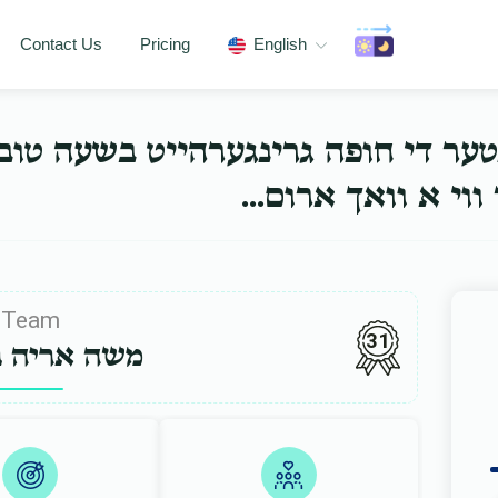
Contact Us
Pricing
English
נטער די חופה גרינגערהייט בשעה טו
ער ווי א וואך ארום
Team
31
משה אריה ב