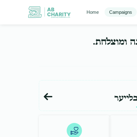
AB
Home
Campaigns
CHARITY
powerd by ahblicklive.com
בה ומוצלחת
לייער