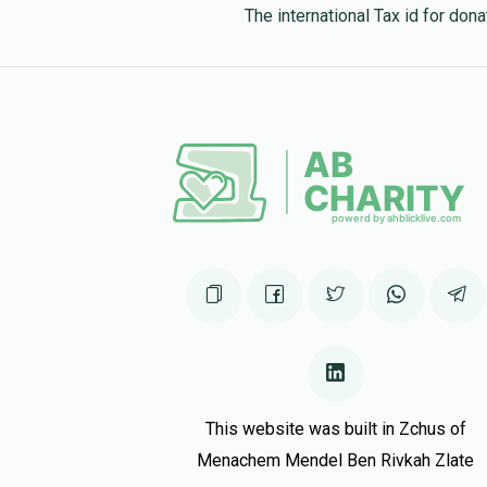
The international Tax id for do
This website was built in Zchus of
Menachem Mendel Ben Rivkah Zlate