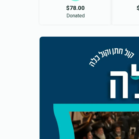
$78.00
Donated