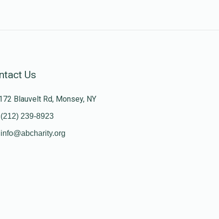
ntact Us
172 Blauvelt Rd, Monsey, NY
(212) 239-8923
info@abcharity.org