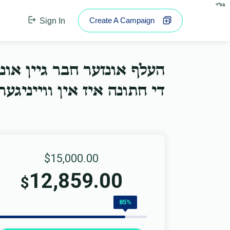
בס"ד
Create A Campaign
Sign In
העלף אונזער חבר גיין או.
די חתונה איז אין ווייניג...
$15,000.00
12,859.00
$
85%