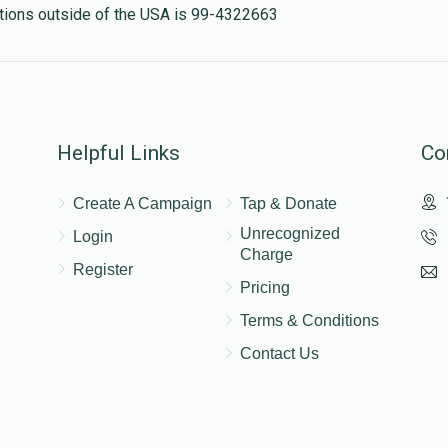
nations outside of the USA is 99-4322663
Helpful Links
Co
Create A Campaign
Tap & Donate
Unrecognized
Login
Charge
Register
Pricing
Terms & Conditions
Contact Us