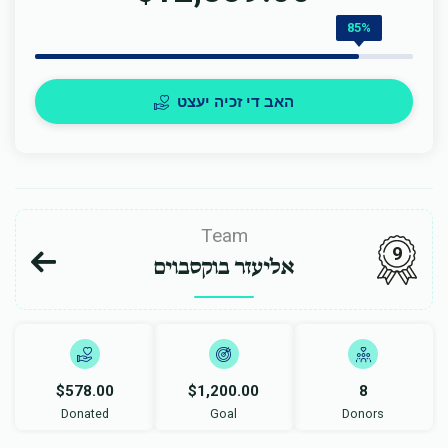
85%
האב די זכיה יעצט
Team
9
אליעזר בוקסבוים
$578.00
$1,200.00
8
Donated
Goal
Donors