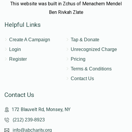
This website was built in Zchus of Menachem Mendel
Ben Rivkah Zlate
Helpful Links
Create A Campaign
Tap & Donate
Login
Unrecognized Charge
Register
Pricing
Terms & Conditions
Contact Us
Contact Us
172 Blauvelt Rd, Monsey, NY
(212) 239-8923
info@abcharity.org