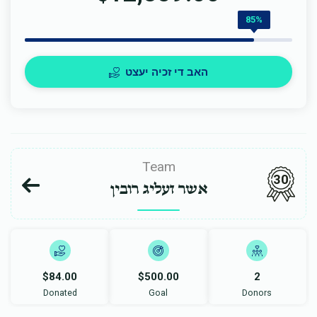
85%
האב די זכיה יעצט
Team
30
אשר זעליג רובין
$84.00
$500.00
2
Donated
Goal
Donors