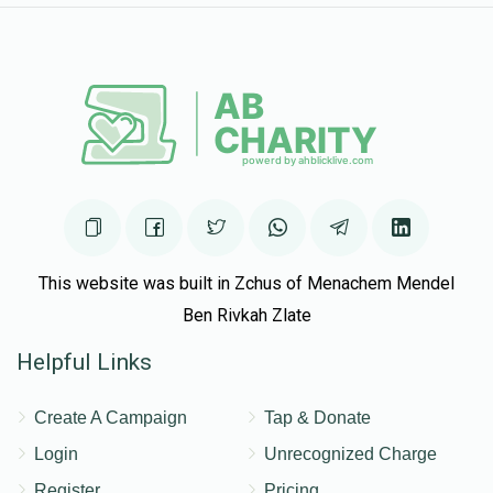
This website was built in Zchus of Menachem Mendel
Ben Rivkah Zlate
Helpful Links
Create A Campaign
Tap & Donate
Login
Unrecognized Charge
Register
Pricing